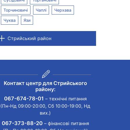
Торчиновичі
Чаплі
Черхава
Чуква
Язи
Стрийський район
Контакт центр для Стрийського
району:
067-674-78-01
– технічні питання
(Пн-Нд 09:00-20:00, Сб 10:00-19:00, Нд
вих.)
067-373-88-20
– фінансові питання