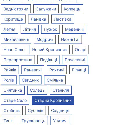
400
300
+IPTV
Задністряни
Залужани
Колпець
400 грн/міс
Вартість
300 грн/міс
Вартість
Коритище
Ланівка
Ластівка
Летня
Літиня
Лужок
Меденичі
ть
до 300 Мбіт/c
Швидкість
до 100 Мбіт/c
Швидкіс
Михайлевичі
Модричі
Нижні Гаї
Оптика
Тип
Оптика
Тип
Нове Село
Новий Кропивник
Опарі
необмежений
Трафік
необмежений
Трафік
Перепростиня
Подільці
Почаєвичі
Райлів
Раневичі
Рихтичі
Ріпчиці
дключитися
Підключитися
Пі
Ролів
Свидник
Смільна
Снятинка
Солець
Станиля
Старе Село
Старий Кропивник
Стебник
Сусолів
Східниця
Тинів
Трускавець
Унятичі