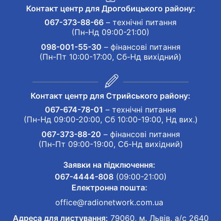
Контакт центр для Дрогобицького району:
067-373-88-66
– технічні питання
(Пн-Нд 09:00-21:00)
098-001-55-30
– фінансові питання
(Пн-Пт 10:00-17:00, Сб-Нд вихідний)
Контакт центр для Стрийського району:
067-674-78-01
– технічні питання
(Пн-Нд 09:00-20:00, Сб 10:00-19:00, Нд вих.)
067-373-88-20
– фінансові питання
(Пн-Пт 09:00-19:00, Сб-Нд вихідний)
Заявки на підключення:
067-4444-808
(09:00-21:00)
Електронна пошта:
office@radionetwork.com.ua
Адреса для листування:
79060, м. Львів, а/с 2640