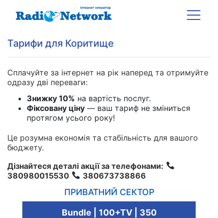
Тарифи для Коритище
Сплачуйте за інтернет на рік наперед та отримуйте
одразу дві переваги:
Знижку 10%
на вартість послуг.
Фіксовану ціну
— ваш тариф не зміниться
протягом усього року!
Це розумна економія та стабільність для вашого
бюджету.
Дізнайтеся деталі акції за телефонами:
380980015530
380673738866
ПРИВАТНИЙ СЕКТОР
Bundle | 100+TV | 350